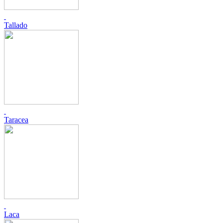
Tallado
Taracea
Laca