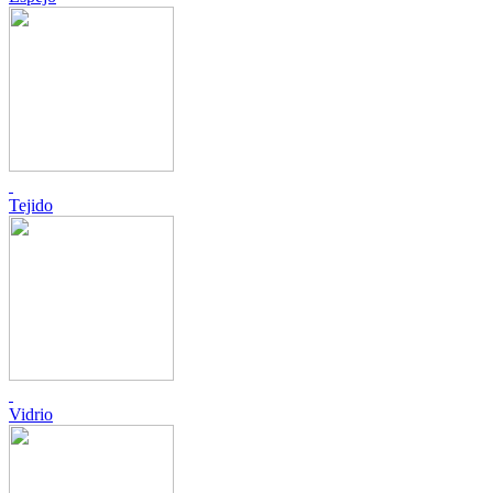
Tejido
Vidrio