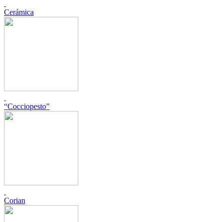
Cerámica
“Cocciopesto”
Corian