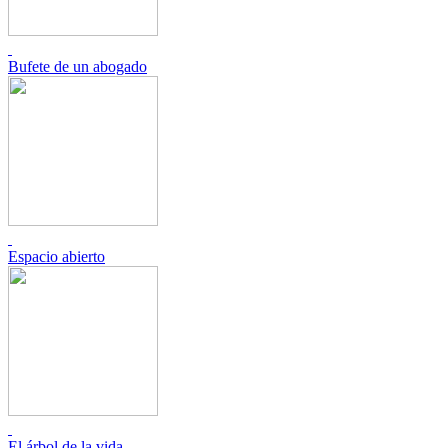
Bufete de un abogado
Espacio abierto
El árbol de la vida