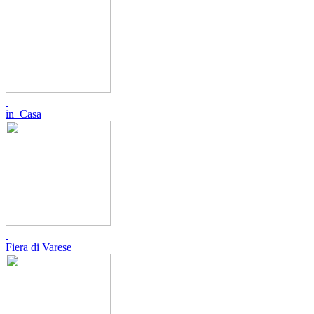
in_Casa
Fiera di Varese