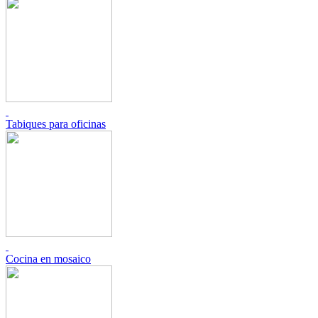
Tabiques para oficinas
Cocina en mosaico