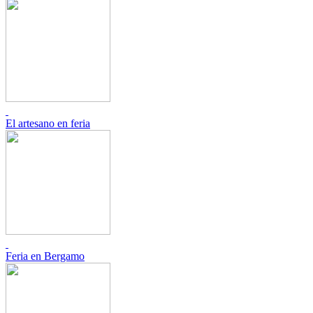
El artesano en feria
Feria en Bergamo