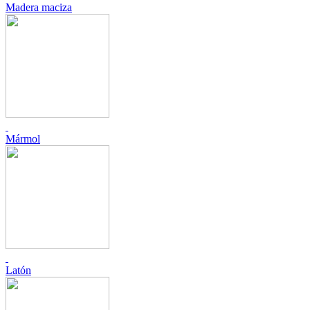
Madera maciza
Mármol
Latón