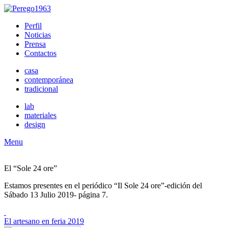
Perfil
Noticias
Prensa
Contactos
casa
contemporánea
tradicional
lab
materiales
design
Menu
El “Sole 24 ore”
Estamos presentes en el periódico “Il Sole 24 ore”-edición del
Sábado 13 Julio 2019- página 7.
El artesano en feria 2019