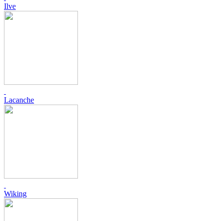
Ilve
Lacanche
Wiking