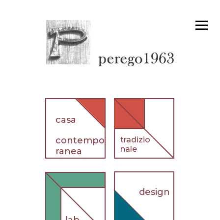
casa
contempo
tradizio
nale
ranea
design